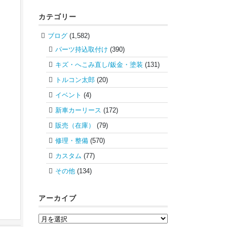
カテゴリー
ブログ
(1,582)
パーツ持込取付け
(390)
キズ・へこみ直し/鈑金・塗装
(131)
トルコン太郎
(20)
イベント
(4)
新車カーリース
(172)
販売（在庫）
(79)
修理・整備
(570)
カスタム
(77)
その他
(134)
アーカイブ