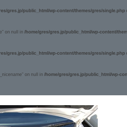
es/gres.jp/public_html/wp-content/themes/gres/single.php
o
e" on null in
/home/gres/gres.jp/public_html/wp-content/the
es/gres.jp/public_html/wp-content/themes/gres/single.php
o
y_nicename" on null in
/home/gres/gres.jp/public_html/wp-co