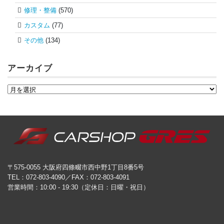
修理・整備
(570)
カスタム
(77)
その他
(134)
アーカイブ
〒575-0055 大阪府四條畷市西中野1丁目8番5号
TEL：072-803-4090／FAX：072-803-4091
営業時間：10:00 - 19:30（定休日：日曜・祝日）