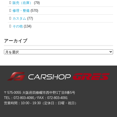
販売（在庫）
(79)
修理・整備
(570)
カスタム
(77)
その他
(134)
アーカイブ
〒575-0055 大阪府四條畷市西中野1丁目8番5号
TEL：072-803-4090／FAX：072-803-4091
営業時間：10:00 - 19:30（定休日：日曜・祝日）