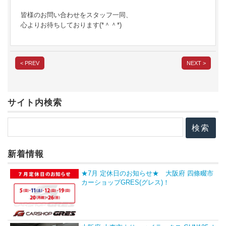
皆様のお問い合わせをスタッフ一同、
心よりお待ちしております(*＾＾*)
< PREV
NEXT >
サイト内検索
新着情報
★7月 定休日のお知らせ★ 大阪府 四條畷市
カーショップGRES(グレス)！