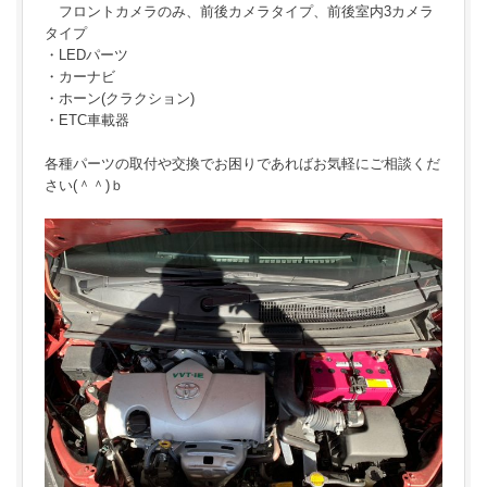
フロントカメラのみ、前後カメラタイプ、前後室内3カメラ
タイプ
・LEDパーツ
・カーナビ
・ホーン(クラクション)
・ETC車載器
各種パーツの取付や交換でお困りであればお気軽にご相談くだ
さい(＾＾)ｂ