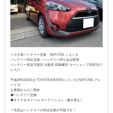
トヨタ車バッテリー交換 NSP170G シエンタ
バッテリー持込交換・バッテリー持ち込み取替
バッテリー直送可能店 大阪府 四条畷市 カーショップGRES(グ
レス)！
平成28年(2016’y) TOYOTA/SIENTA(シエンタ) NSP170G グレ
ード:G
お客様からのご用命
◆バッテリー交換
◆タイヤ＆ホイール ローテーション（履き替え）
＊当店はバッテリーの持込交換が可能です！