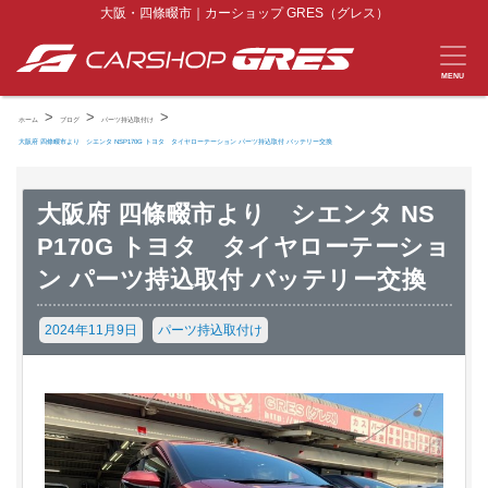
大阪・四條畷市｜カーショップ GRES（グレス）
MENU
>
>
>
ホーム
ブログ
パーツ持込取付け
大阪府 四條畷市より シエンタ NSP170G トヨタ タイヤローテーション パーツ持込取付 バッテリー交換
大阪府 四條畷市より シエンタ NS
P170G トヨタ タイヤローテーショ
ン パーツ持込取付 バッテリー交換
2024年11月9日
パーツ持込取付け