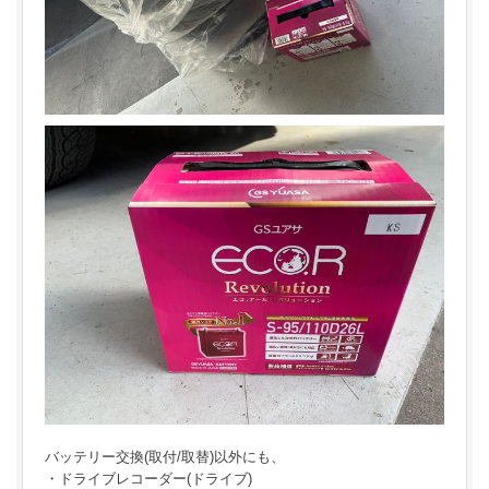
バッテリー交換(取付/取替)以外にも、
・ドライブレコーダー(ドライブ)