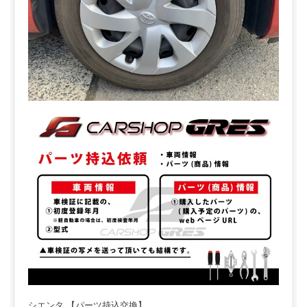
シエンタ 【パーツ持込交換】