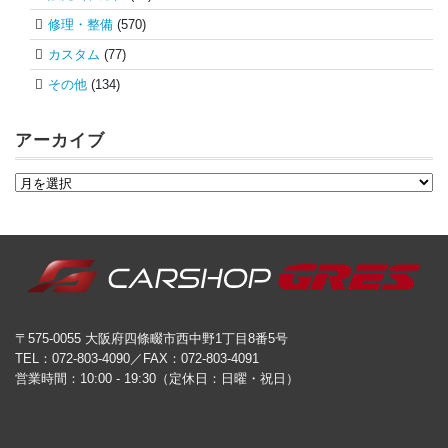
修理・整備
(570)
カスタム
(77)
その他
(134)
アーカイブ
〒575-0055 大阪府四條畷市西中野1丁目8番5号
TEL：072-803-4090／FAX：072-803-4091
営業時間：10:00 - 19:30（定休日：日曜・祝日）