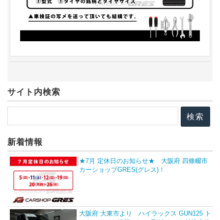
サイト内検索
新着情報
★7月 定休日のお知らせ★ 大阪府 四條畷市
カーショップGRES(グレス)！
大阪府 大東市より ハイラックス GUN125 ト