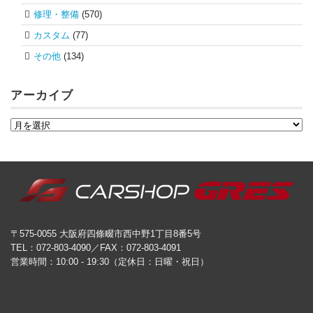
修理・整備
(570)
カスタム
(77)
その他
(134)
アーカイブ
〒575-0055 大阪府四條畷市西中野1丁目8番5号
TEL：072-803-4090／FAX：072-803-4091
営業時間：10:00 - 19:30（定休日：日曜・祝日）