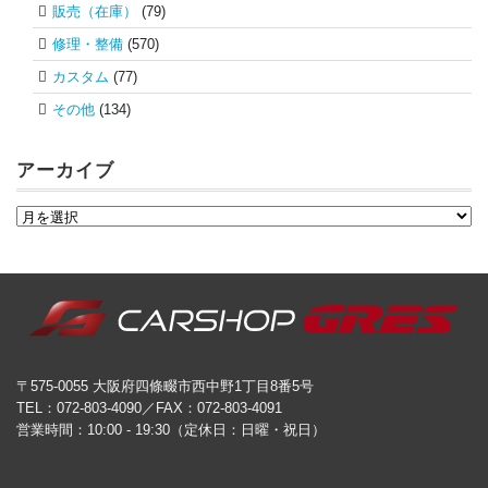
販売（在庫）
(79)
修理・整備
(570)
カスタム
(77)
その他
(134)
アーカイブ
〒575-0055 大阪府四條畷市西中野1丁目8番5号
TEL：072-803-4090／FAX：072-803-4091
営業時間：10:00 - 19:30（定休日：日曜・祝日）