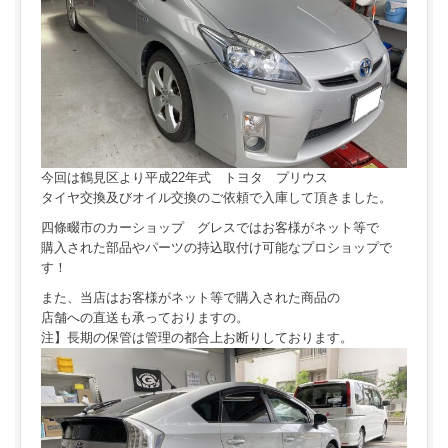
今回は鶴見区より平成22年式 トヨタ プリウス
タイヤ交換及びオイル交換のご依頼で入庫して頂きました。
四條畷市のカーショップ グレスではお客様がネット等で
購入された部品やパーツの持込取付け可能なプロショップで
す！
また、当店はお客様がネット等で購入された商品の
店舗への直送も承っておりますの。
注】長期の保管は管理の都合上お断りしております。