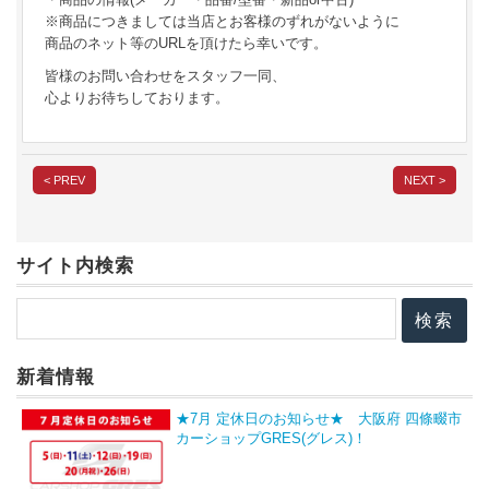
※商品につきましては当店とお客様のずれがないように
商品のネット等のURLを頂けたら幸いです。
皆様のお問い合わせをスタッフ一同、
心よりお待ちしております。
< PREV
NEXT >
サイト内検索
新着情報
★7月 定休日のお知らせ★ 大阪府 四條畷市
カーショップGRES(グレス)！