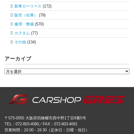
新車カーリース
(172)
販売（在庫）
(79)
修理・整備
(570)
カスタム
(77)
その他
(134)
アーカイブ
〒575-0055 大阪府四條畷市西中野1丁目8番5号
TEL：072-803-4090／FAX：072-803-4091
営業時間：10:00 - 19:30（定休日：日曜・祝日）