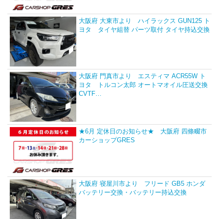
大阪府 大東市より ハイラックス GUN125 ト
ヨタ タイヤ組替 パーツ取付 タイヤ持込交換
大阪府 門真市より エスティマ ACR55W ト
ヨタ トルコン太郎 オートマオイル圧送交換
CVTF…
★6月 定休日のお知らせ★ 大阪府 四條畷市
カーショップGRES
大阪府 寝屋川市より フリード GB5 ホンダ
バッテリー交換・バッテリー持込交換