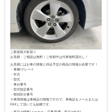
ご新規様大歓迎☆
お見積・ご相談は無料！ご依頼中は代車無料貸出し！
お見積にはお車の情報と持込予定の商品の情報が必要です！
・車種/グレード
・年式
・型式
・車台番号
・型式指定番号
・類別区分番号
※車両情報は車検証の情報ですので、車検証をメールまたは
FAXして頂いても結構です。
・商品の情報(メーカー・品番/型番・新品or中古)