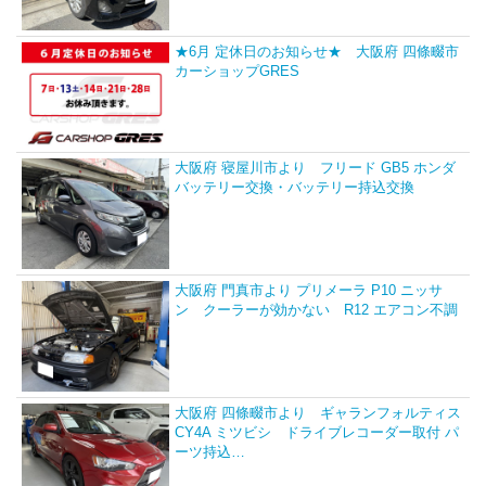
★6月 定休日のお知らせ★ 大阪府 四條畷市
カーショップGRES
大阪府 寝屋川市より フリード GB5 ホンダ
バッテリー交換・バッテリー持込交換
大阪府 門真市より プリメーラ P10 ニッサ
ン クーラーが効かない R12 エアコン不調
大阪府 四條畷市より ギャランフォルティス
CY4A ミツビシ ドライブレコーダー取付 パ
ーツ持込…