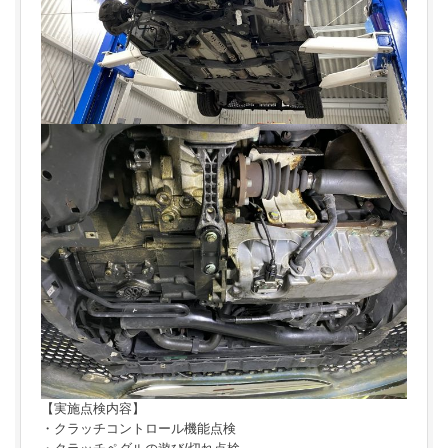
【実施点検内容】
・クラッチコントロール機能点検