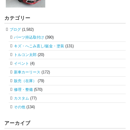
カテゴリー
ブログ
(1,582)
パーツ持込取付け
(390)
キズ・へこみ直し/鈑金・塗装
(131)
トルコン太郎
(20)
イベント
(4)
新車カーリース
(172)
販売（在庫）
(79)
修理・整備
(570)
カスタム
(77)
その他
(134)
アーカイブ