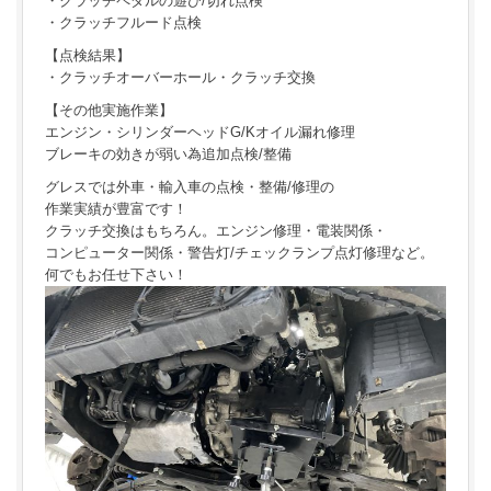
・クラッチペダルの遊び/切れ点検
・クラッチフルード点検
【点検結果】
・クラッチオーバーホール・クラッチ交換
【その他実施作業】
エンジン・シリンダーヘッドG/Kオイル漏れ修理
ブレーキの効きが弱い為追加点検/整備
グレスでは外車・輸入車の点検・整備/修理の
作業実績が豊富です！
クラッチ交換はもちろん。エンジン修理・電装関係・
コンピューター関係・警告灯/チェックランプ点灯修理など。
何でもお任せ下さい！