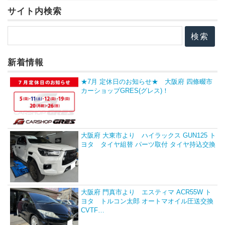
サイト内検索
新着情報
★7月 定休日のお知らせ★ 大阪府 四條畷市
カーショップGRES(グレス)！
大阪府 大東市より ハイラックス GUN125 ト
ヨタ タイヤ組替 パーツ取付 タイヤ持込交換
大阪府 門真市より エスティマ ACR55W ト
ヨタ トルコン太郎 オートマオイル圧送交換
CVTF…