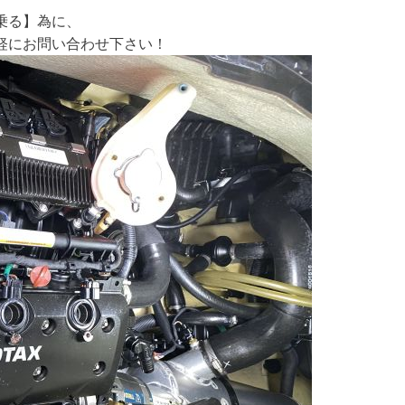
乗る】為に、
軽にお問い合わせ下さい！