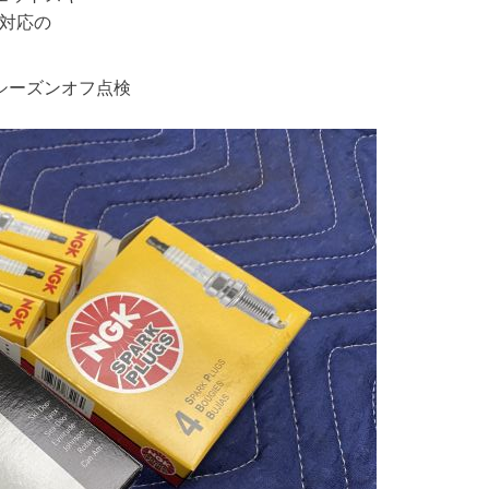
売対応の
のシーズンオフ点検