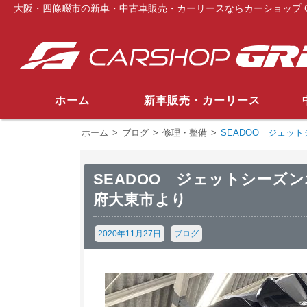
大阪・四條畷市の新車・中古車販売・カーリースならカーショップ G
ホーム
新車販売・カーリース
ホーム
>
ブログ
>
修理・整備
>
SEADOO ジェッ
SEADOO ジェットシーズ
府大東市より
2020年11月27日
ブログ