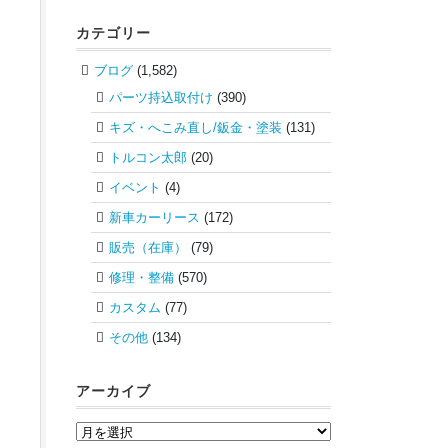
カテゴリー
ブログ
(1,582)
パーツ持込取付け
(390)
キズ・へこみ直し/鈑金・塗装
(131)
トルコン太郎
(20)
イベント
(4)
新車カーリース
(172)
販売（在庫）
(79)
修理・整備
(570)
カスタム
(77)
その他
(134)
アーカイブ