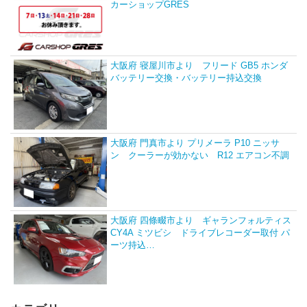
カーショップGRES
大阪府 寝屋川市より フリード GB5 ホンダ
バッテリー交換・バッテリー持込交換
大阪府 門真市より プリメーラ P10 ニッサ
ン クーラーが効かない R12 エアコン不調
大阪府 四條畷市より ギャランフォルティス
CY4A ミツビシ ドライブレコーダー取付 パ
ーツ持込…