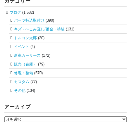
カテゴリー
ブログ
(1,582)
パーツ持込取付け
(390)
キズ・へこみ直し/鈑金・塗装
(131)
トルコン太郎
(20)
イベント
(4)
新車カーリース
(172)
販売（在庫）
(79)
修理・整備
(570)
カスタム
(77)
その他
(134)
アーカイブ