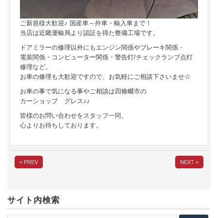
ご新規様大歓迎♪ 国産車～外車・輸入車まで！
当店は近畿運輸局より認証を得た整備工場です。
ドアミラーの修理以外にもエンジン関係やブレーキ関係・
電装関係・コンピューター関係・警告灯/チェックランプ点灯
修理など。
お車の修理も大歓迎ですので、お気軽にご相談下さいませ☆
お車の事で気になる事やご相談は四條畷市の
カーショップ グレス♪♪
皆様のお問い合わせをスタッフ一同、
心よりお待ちしております。
< PREV
NEXT >
サイト内検索