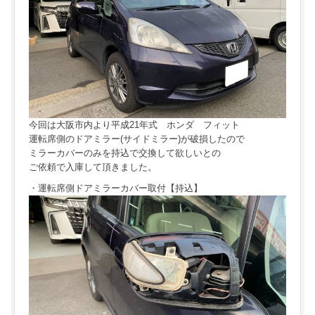
今回は大阪市内より平成21年式 ホンダ フィット
運転席側のドアミラー(サイドミラー)が破損したので
ミラーカバーのみを持込で交換して欲しいとの
ご依頼で入庫して頂きました。
・運転席側ドアミラーカバー取付【持込】