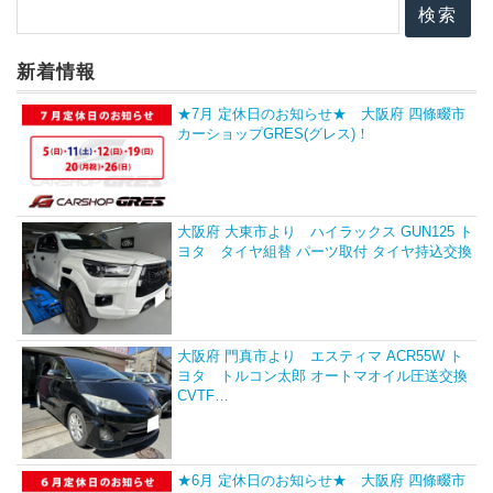
新着情報
★7月 定休日のお知らせ★ 大阪府 四條畷市
カーショップGRES(グレス)！
大阪府 大東市より ハイラックス GUN125 ト
ヨタ タイヤ組替 パーツ取付 タイヤ持込交換
大阪府 門真市より エスティマ ACR55W ト
ヨタ トルコン太郎 オートマオイル圧送交換
CVTF…
★6月 定休日のお知らせ★ 大阪府 四條畷市