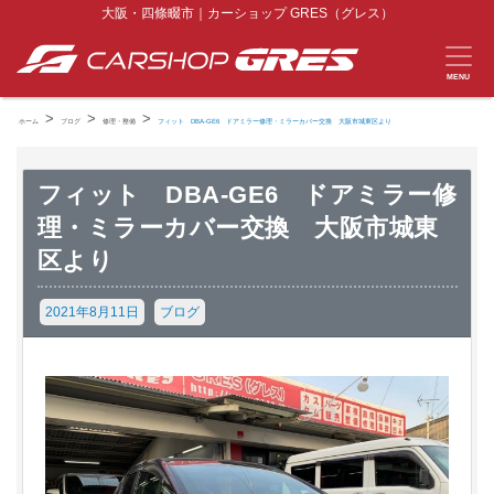
大阪・四條畷市｜カーショップ GRES（グレス）
MENU
>
>
>
ホーム
ブログ
修理・整備
フィット DBA-GE6 ドアミラー修理・ミラーカバー交換 大阪市城東区より
フィット DBA-GE6 ドアミラー修
理・ミラーカバー交換 大阪市城東
区より
2021年8月11日
ブログ