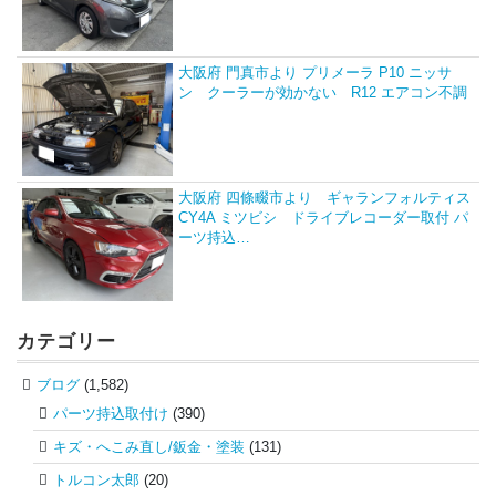
大阪府 門真市より プリメーラ P10 ニッサ
ン クーラーが効かない R12 エアコン不調
大阪府 四條畷市より ギャランフォルティス
CY4A ミツビシ ドライブレコーダー取付 パ
ーツ持込…
カテゴリー
ブログ
(1,582)
パーツ持込取付け
(390)
キズ・へこみ直し/鈑金・塗装
(131)
トルコン太郎
(20)