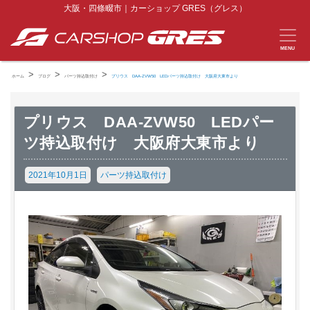
大阪・四條畷市｜カーショップ GRES（グレス）
MENU
>
>
>
ホーム
ブログ
パーツ持込取付け
プリウス DAA-ZVW50 LEDパーツ持込取付け 大阪府大東市より
プリウス DAA-ZVW50 LEDパー
ツ持込取付け 大阪府大東市より
2021年10月1日
パーツ持込取付け