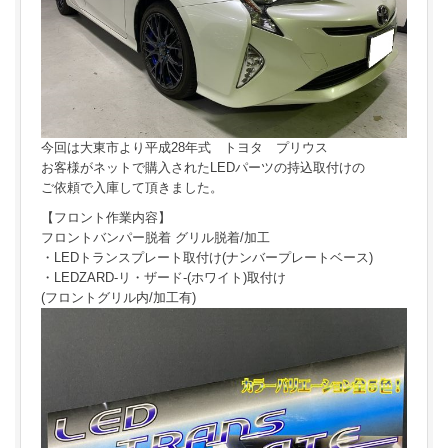
今回は大東市より平成28年式 トヨタ プリウス
お客様がネットで購入されたLEDパーツの持込取付けの
ご依頼で入庫して頂きました。
【フロント作業内容】
フロントバンパー脱着 グリル脱着/加工
・LEDトランスプレート取付け(ナンバープレートベース)
・LEDZARD-リ・ザード-(ホワイト)取付け
(フロントグリル内/加工有)