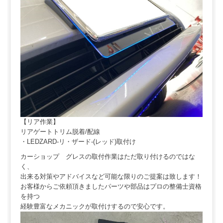
【リア作業】
リアゲートトリム脱着/配線
・LEDZARD-リ・ザード-(レッド)取付け
カーショップ グレスの取付作業はただ取り付けるのではな
く、
出来る対策やアドバイスなど可能な限りのご提案は致します！
お客様からご依頼頂きましたパーツや部品はプロの整備士資格
を持つ
経験豊富なメカニックが取付けするので安心です。