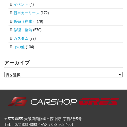
イベント
(4)
新車カーリース
(172)
販売（在庫）
(79)
修理・整備
(570)
カスタム
(77)
その他
(134)
アーカイブ
〒575-0055 大阪府四條畷市西中野1丁目8番5号
TEL：072-803-4090／FAX：072-803-4091