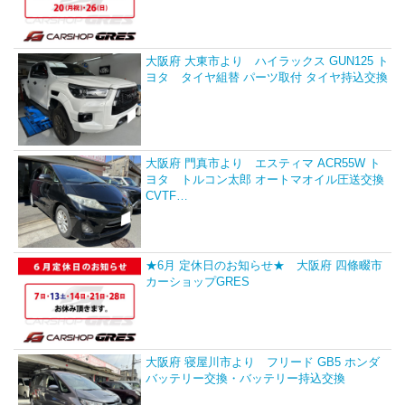
大阪府 大東市より ハイラックス GUN125 ト
ヨタ タイヤ組替 パーツ取付 タイヤ持込交換
大阪府 門真市より エスティマ ACR55W ト
ヨタ トルコン太郎 オートマオイル圧送交換
CVTF…
★6月 定休日のお知らせ★ 大阪府 四條畷市
カーショップGRES
大阪府 寝屋川市より フリード GB5 ホンダ
バッテリー交換・バッテリー持込交換