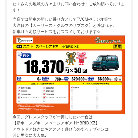
たくさんの地域の方々よりお問い合わせ・ご成約頂いておりま
す！
当店では新車の新しい乗り方としてTVCMやラジオ等で
大注目の【カーリース・クルマのサブスク】と呼ばれる、
新車月々定額サービスをおススメしております☆
今回、グレススタッフが一押ししたい一台は♪
【新車 スズキ スペーシアギア HYBRID XZ】
アウトドア好きにおススメ！遊び心のあるデザインは
若い男女に大人気♪