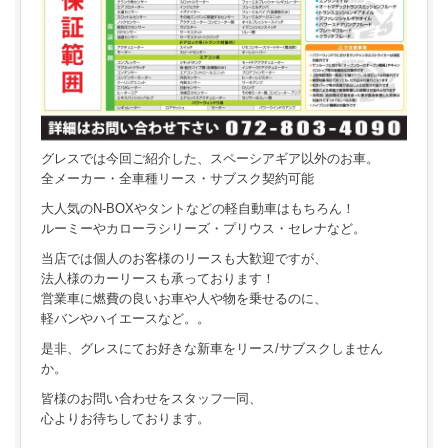
グレスでは今回ご紹介した、スペーシアギア以外のお車。
全メーカー・全車種リース・サブスク契約可能
大人気のN-BOXやタントなどの軽自動車はもちろん！
ルーミーやカローラシリーズ・プリウス・セレナなど。
当店では個人のお客様のリースも大歓迎ですが、
法人様のカーリースも承っております！
営業車に燃費の良いお車や人や物を乗せるのに、
軽バンやハイエースなど。。
是非、グレスにてお好きな新車をリース/サブスクしません
か。
皆様のお問い合わせをスタッフ一同、
心よりお待ちしております。