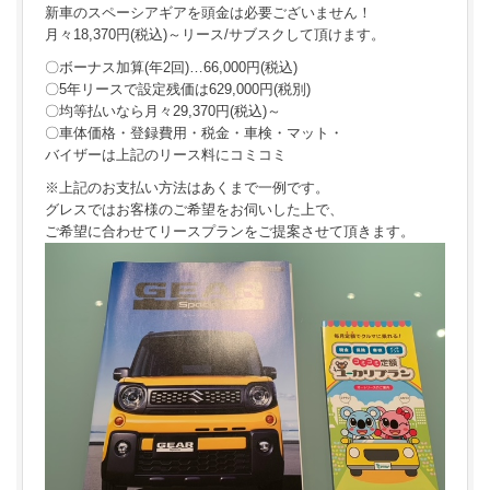
新車のスペーシアギアを頭金は必要ございません！
月々18,370円(税込)～リース/サブスクして頂けます。
〇ボーナス加算(年2回)…66,000円(税込)
〇5年リースで設定残価は629,000円(税別)
〇均等払いなら月々29,370円(税込)～
〇車体価格・登録費用・税金・車検・マット・
バイザーは上記のリース料にコミコミ
※上記のお支払い方法はあくまで一例です。
グレスではお客様のご希望をお伺いした上で、
ご希望に合わせてリースプランをご提案させて頂きます。