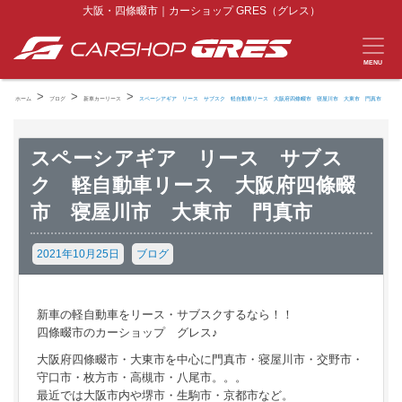
大阪・四條畷市｜カーショップ GRES（グレス）
MENU
>
>
>
ホーム
ブログ
新車カーリース
スペーシアギア リース サブスク 軽自動車リース 大阪府四條畷市 寝屋川市 大東市 門真市
スペーシアギア リース サブス
ク 軽自動車リース 大阪府四條畷
市 寝屋川市 大東市 門真市
2021年10月25日
ブログ
新車の軽自動車をリース・サブスクするなら！！
四條畷市のカーショップ グレス♪
大阪府四條畷市・大東市を中心に門真市・寝屋川市・交野市・
守口市・枚方市・高槻市・八尾市。。。
最近では大阪市内や堺市・生駒市・京都市など。