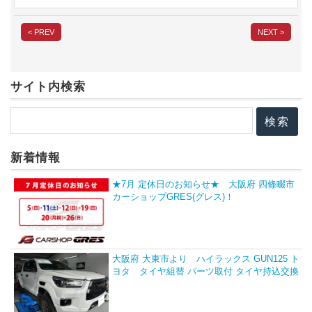
< PREV
NEXT >
サイト内検索
新着情報
★7月 定休日のお知らせ★ 大阪府 四條畷市
カーショップGRES(グレス)！
大阪府 大東市より ハイラックス GUN125 ト
ヨタ タイヤ組替 パーツ取付 タイヤ持込交換