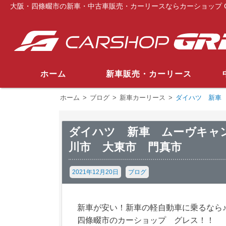
大阪・四條畷市の新車・中古車販売・カーリースならカーショップ G
ホーム
新車販売・カーリース
ホーム
>
ブログ
>
新車カーリース
>
ダイハツ 新車
ダイハツ 新車 ムーヴキャ
川市 大東市 門真市
2021年12月20日
ブログ
新車が安い！新車の軽自動車に乗るなら
四條畷市のカーショップ グレス！！