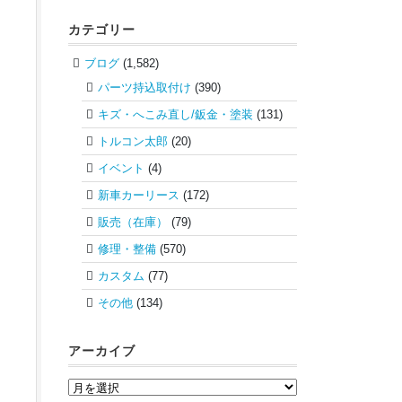
カテゴリー
ブログ
(1,582)
パーツ持込取付け
(390)
キズ・へこみ直し/鈑金・塗装
(131)
トルコン太郎
(20)
イベント
(4)
新車カーリース
(172)
販売（在庫）
(79)
修理・整備
(570)
カスタム
(77)
その他
(134)
アーカイブ