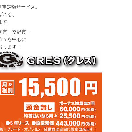
新車定額サービス。
ばれる、
ます。
真市・交野市・
方々を中心に
おります！