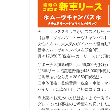
今回、グレススタッフがおススメしたい
【新車 ダイハツ ムーヴキャンバス】
女性の方々に大人気のダイハツの軽自動
新車のムーヴキャンバスを頭金0円。
月々17,050円(税込)～カーリースして頂
〇ボーナス加算(年2回)…66,000円(税込)
〇5年リースで設定残価は443,000円(税別
〇均等払いなら月々28,050円(税込)～
〇車体価格・登録費用・税金・車検・マ
バイザーは上記のリース料にコミコミ。
※上記のお支払い方法はあくまで一例で
グレスではお客様のご希望をお伺いした