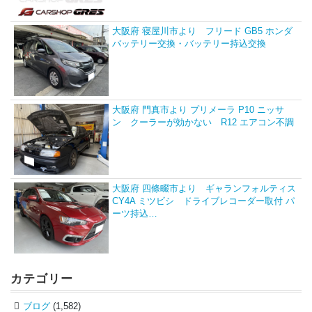
大阪府 寝屋川市より フリード GB5 ホンダ
バッテリー交換・バッテリー持込交換
大阪府 門真市より プリメーラ P10 ニッサ
ン クーラーが効かない R12 エアコン不調
大阪府 四條畷市より ギャランフォルティス
CY4A ミツビシ ドライブレコーダー取付 パ
ーツ持込…
カテゴリー
ブログ
(1,582)