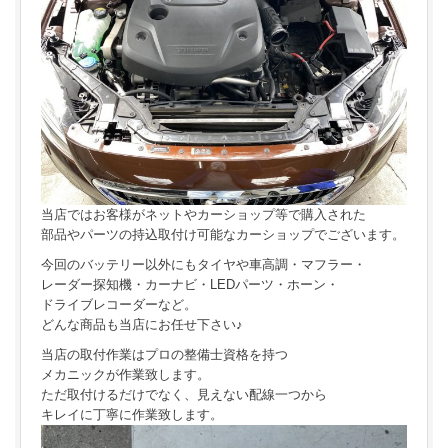
当店ではお客様がネットやカーショップ等で購入された
部品やパーツの持込取付け可能なカーショップでございます。
今回のバッテリー以外にもタイヤや車高調・マフラー・
レーダー探知機・カーナビ・LEDパーツ・ホーン・
ドライブレコーダーなど。
どんな商品も当店にお任せ下さい♪
当店の取付作業はプロの整備士資格を持つ
メカニックが作業致します。
ただ取付けるだけでなく、見えない配線一つから
キレイに丁寧に作業致します。