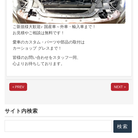
ご新規様大歓迎♪ 国産車～外車・輸入車まで！
お見積やご相談は無料です！
愛車のカスタム・パーツや部品の取付は
カーショップ グレスまで！
皆様のお問い合わせをスタッフ一同、
心よりお待ちしております。
< PREV
NEXT >
サイト内検索