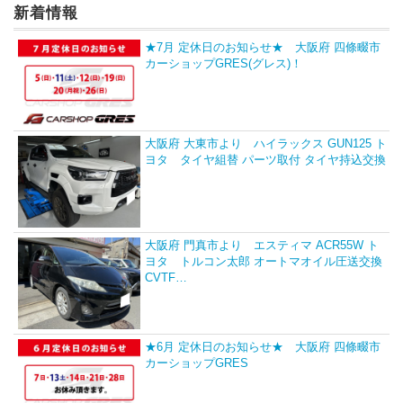
新着情報
★7月 定休日のお知らせ★ 大阪府 四條畷市
カーショップGRES(グレス)！
大阪府 大東市より ハイラックス GUN125 ト
ヨタ タイヤ組替 パーツ取付 タイヤ持込交換
大阪府 門真市より エスティマ ACR55W ト
ヨタ トルコン太郎 オートマオイル圧送交換
CVTF…
★6月 定休日のお知らせ★ 大阪府 四條畷市
カーショップGRES