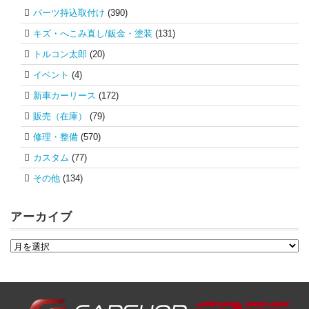
パーツ持込取付け
(390)
キズ・へこみ直し/鈑金・塗装
(131)
トルコン太郎
(20)
イベント
(4)
新車カーリース
(172)
販売（在庫）
(79)
修理・整備
(570)
カスタム
(77)
その他
(134)
アーカイブ