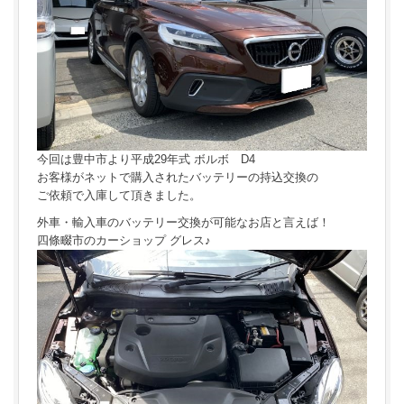
今回は豊中市より平成29年式 ボルボ D4
お客様がネットで購入されたバッテリーの持込交換の
ご依頼で入庫して頂きました。
外車・輸入車のバッテリー交換が可能なお店と言えば！
四條畷市のカーショップ グレス♪