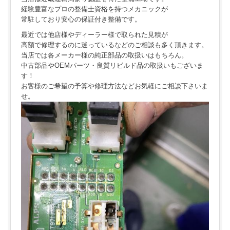
経験豊富なプロの整備士資格を持つメカニックが
常駐しており安心の保証付き整備です。
最近では他店様やディーラー様で取られた見積が
高額で修理するのに迷っているなどのご相談も多く頂きます。
当店では各メーカー様の純正部品の取扱いはもちろん。
中古部品やOEMパーツ・良質リビルド品の取扱いもございま
す！
お客様のご希望の予算や修理方法などお気軽にご相談下さいま
せ。