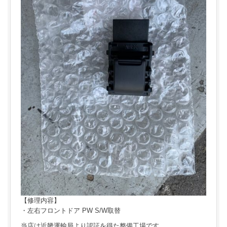
【修理内容】
・左右フロントドア PW S/W取替
当店は近畿運輸局より認証を得た整備工場です。