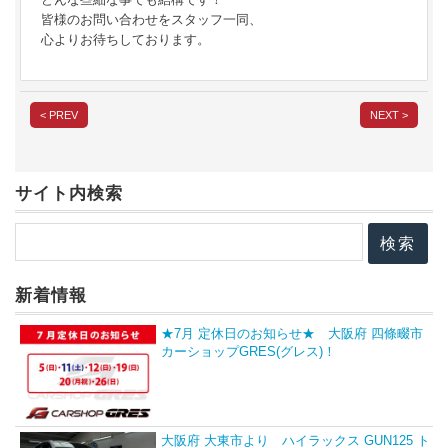
皆様のお問い合わせをスタッフ一同、
心よりお待ちしております。
< PREV
NEXT >
サイト内検索
新着情報
★7月 定休日のお知らせ★ 大阪府 四條畷市
カーショップGRES(グレス)！
大阪府 大東市より ハイラックス GUN125 ト