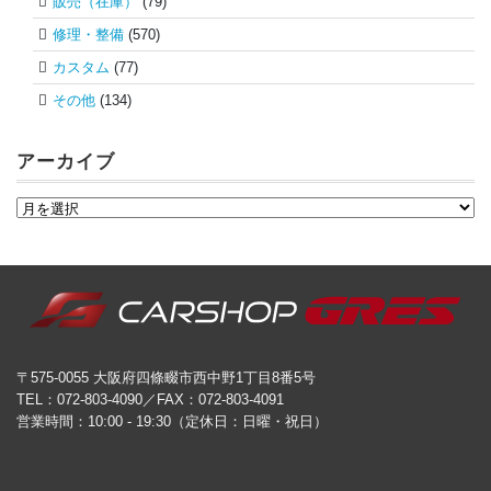
販売（在庫）
(79)
修理・整備
(570)
カスタム
(77)
その他
(134)
アーカイブ
〒575-0055 大阪府四條畷市西中野1丁目8番5号
TEL：072-803-4090／FAX：072-803-4091
営業時間：10:00 - 19:30（定休日：日曜・祝日）