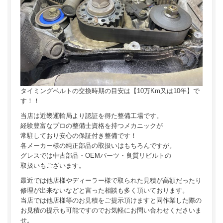
タイミングベルトの交換時期の目安は【10万Km又は10年】で
す！！
当店は近畿運輸局より認証を得た整備工場です。
経験豊富なプロの整備士資格を持つメカニックが
常駐しており安心の保証付き整備です！
各メーカー様の純正部品の取扱いはもちろんですが。
グレスでは中古部品・OEMパーツ・良質リビルトの
取扱いもございます。
最近では他店様やディーラー様で取られた見積が高額だったり
修理が出来ないなどと言った相談も多く頂いております。
当店では他店様等のお見積をご提示頂けますと同作業した際の
お見積の提示も可能ですのでお気軽にお問い合わせくださいま
せ。