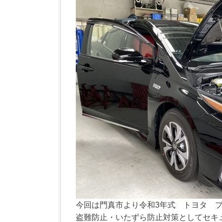
今回は門真市より令和3年式 トヨタ プ
盗難防止・いたずら防止対策としてセキ