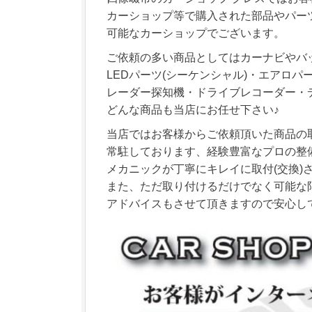
カーショップ等で購入された部品やパー
可能なカーショップでございます。
ご依頼の多い商品としてはカーナビやバ
LEDパーツ(シーケンシャル)・エアロパ
レーダー探知機・ドライブレコーダー・
どんな商品も当店にお任せ下さい♪
当店ではお客様からご依頼頂いた商品の
常駐しております、経験豊富なプロの整
メカニックが丁寧にキレイに取付(交換)
また、ただ取り付けるだけでなく可能な
アドバイスもさせて頂きますので安心し