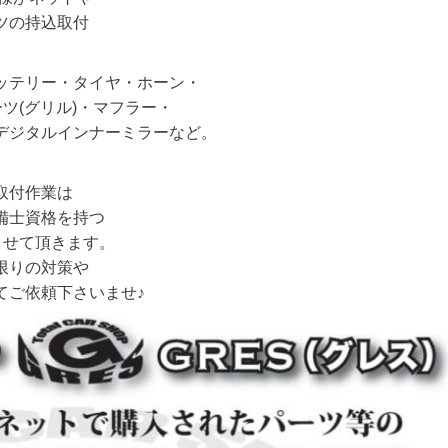
ツの持込取付
ッテリー・タイヤ・ホーン・
ーツ(グリル)・マフラー・
デジタルインナーミラーなど。
取付作業は
備士資格を持つ
させて頂きます。
限りの対策や
てご依頼下さいませ♪