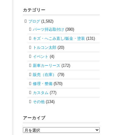
カテゴリー
ブログ
(1,582)
パーツ持込取付け
(390)
キズ・へこみ直し/鈑金・塗装
(131)
トルコン太郎
(20)
イベント
(4)
新車カーリース
(172)
販売（在庫）
(79)
修理・整備
(570)
カスタム
(77)
その他
(134)
アーカイブ