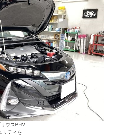
リウスPHV
ュリティを