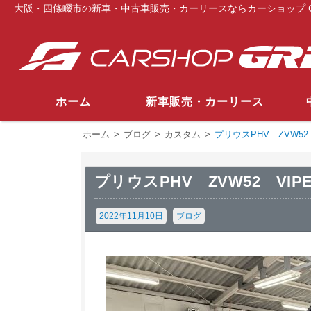
大阪・四條畷市の新車・中古車販売・カーリースならカーショップ G
ホーム
新車販売・カーリース
ホーム
>
ブログ
>
カスタム
>
プリウスPHV ZVW5
プリウスPHV ZVW52 V
2022年11月10日
ブログ