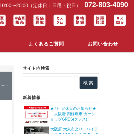
072-803-4090
0:00〜20:00（定休日：日曜・祝日）
よくあるご質問
お問い合わせ
サイト内検索
新着情報
★7月 定休日のお知らせ★
大阪府 四條畷市 カーシ
ョップGRES(グレス)！
大阪府 大東市より ハイラ