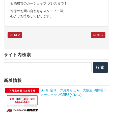
四條畷市のカーショップ グレスまで！
皆様のお問い合わせをスタッフ一同、
心よりお待ちしております。
< PREV
NEXT >
サイト内検索
新着情報
★7月 定休日のお知らせ★ 大阪府 四條畷市
カーショップGRES(グレス)！