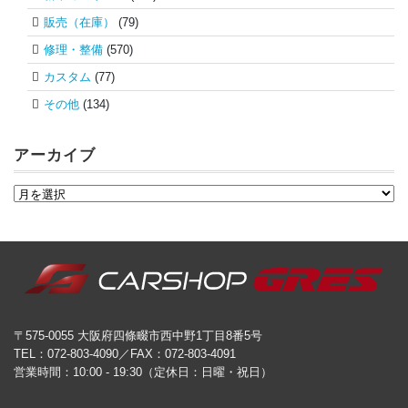
販売（在庫）
(79)
修理・整備
(570)
カスタム
(77)
その他
(134)
アーカイブ
〒575-0055 大阪府四條畷市西中野1丁目8番5号
TEL：072-803-4090／FAX：072-803-4091
営業時間：10:00 - 19:30（定休日：日曜・祝日）