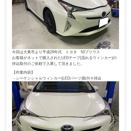
今回は大東市より平成28年式 トヨタ 50プリウス
お客様がネットで購入されたLEDテープ(流れるウィンカー)の
持込取付のご依頼で入庫して頂きました。
【作業内容】
・シーケンシャルウィンカー(LEDパーツ)取付※持込