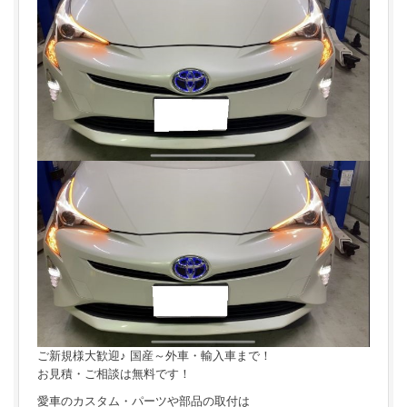
ご新規様大歓迎♪ 国産～外車・輸入車まで！
お見積・ご相談は無料です！
愛車のカスタム・パーツや部品の取付は