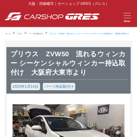
大阪・四條畷市｜カーショップ GRES（グレス）
MENU
>
>
>
ホーム
ブログ
パーツ持込取付け
プリウス ZVW50 流れるウィンカー シーケンシャルウィンカー持込取付け 大阪府大東市より
プリウス ZVW50 流れるウィンカ
ー シーケンシャルウィンカー持込取
付け 大阪府大東市より
2023年1月14日
パーツ持込取付け