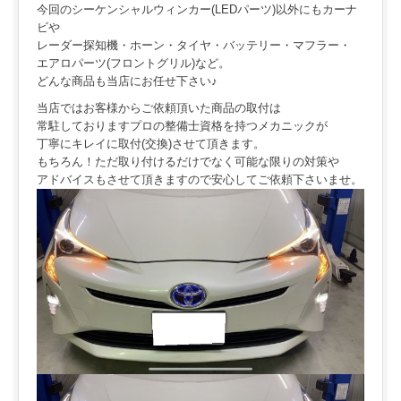
今回のシーケンシャルウィンカー(LEDパーツ)以外にもカーナ
ビや
レーダー探知機・ホーン・タイヤ・バッテリー・マフラー・
エアロパーツ(フロントグリル)など。
どんな商品も当店にお任せ下さい♪
当店ではお客様からご依頼頂いた商品の取付は
常駐しておりますプロの整備士資格を持つメカニックが
丁寧にキレイに取付(交換)させて頂きます。
もちろん！ただ取り付けるだけでなく可能な限りの対策や
アドバイスもさせて頂きますので安心してご依頼下さいませ。