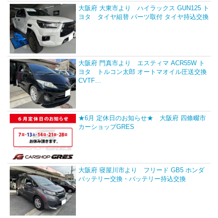
大阪府 大東市より ハイラックス GUN125 ト
ヨタ タイヤ組替 パーツ取付 タイヤ持込交換
大阪府 門真市より エスティマ ACR55W ト
ヨタ トルコン太郎 オートマオイル圧送交換
CVTF…
★6月 定休日のお知らせ★ 大阪府 四條畷市
カーショップGRES
大阪府 寝屋川市より フリード GB5 ホンダ
バッテリー交換・バッテリー持込交換