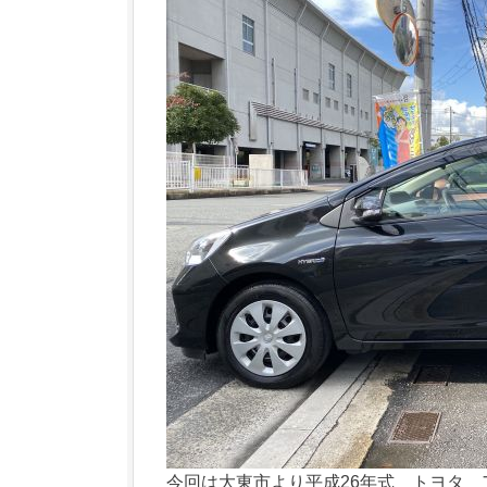
今回は大東市より平成26年式 トヨタ 