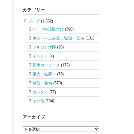
カテゴリー
ブログ
(1,582)
パーツ持込取付け
(390)
キズ・へこみ直し/鈑金・塗装
(131)
トルコン太郎
(20)
イベント
(4)
新車カーリース
(172)
販売（在庫）
(79)
修理・整備
(570)
カスタム
(77)
その他
(134)
アーカイブ