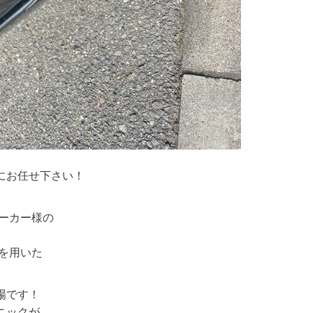
。
にお任せ下さい！
ーカー様の
を用いた
場です！
ニックが