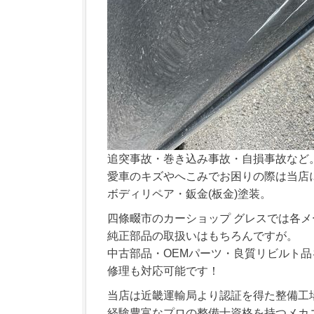
追突事故・巻き込み事故・自損事故など
愛車のキズやへこみでお困りの際は当店
ボディリペア・鈑金(板金)塗装。
四條畷市のカーショップ グレスでは各メ
純正部品の取扱いはもちろんですが。
中古部品・OEMパーツ・良質リビルト品
修理も対応可能です！
当店は近畿運輸局より認証を得た整備工
経験豊富なプロの整備士資格を持つメカ