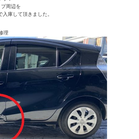
ップ周辺を
で入庫して頂きました。
修理