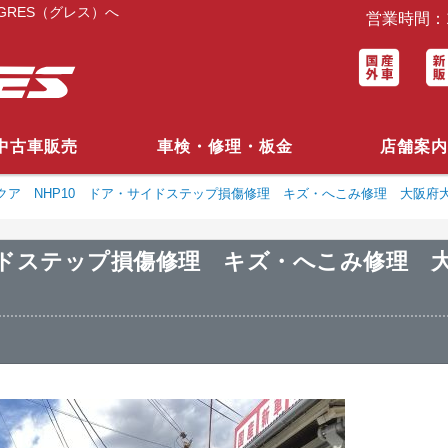
RES（グレス）へ
営業時間：1
中古車販売
車検・修理・板金
店舗案内
クア NHP10 ドア・サイドステップ損傷修理 キズ・へこみ修理 大阪府
イドステップ損傷修理 キズ・へこみ修理 