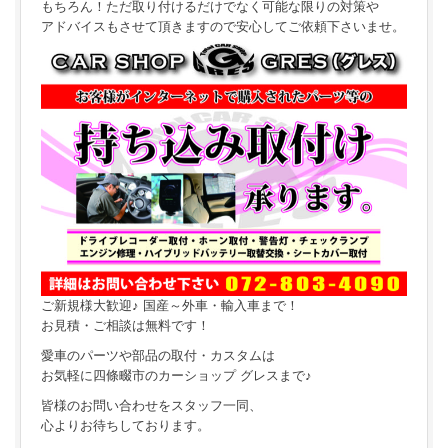
もちろん！ただ取り付けるだけでなく可能な限りの対策や
アドバイスもさせて頂きますので安心してご依頼下さいませ。
ご新規様大歓迎♪ 国産～外車・輸入車まで！
お見積・ご相談は無料です！
愛車のパーツや部品の取付・カスタムは
お気軽に四條畷市のカーショップ グレスまで♪
皆様のお問い合わせをスタッフ一同、
心よりお待ちしております。