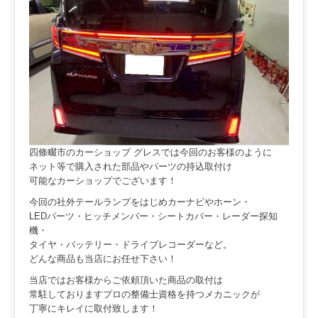
四條畷市のカーショップ グレスでは今回のお客様のように
ネット等で購入された部品やパーツの持込取付け
可能なカーショップでございます！
今回の社外テールランプをはじめカーナビやホーン・
LEDパーツ・ヒッチメンバー・シートカバー・レーダー探知
機・
タイヤ・バッテリー・ドライブレコーダーなど。
どんな商品も当店にお任せ下さい！
当店ではお客様からご依頼頂いた商品の取付は
常駐しておりますプロの整備士資格を持つメカニックが
丁寧にキレイに取付致します！