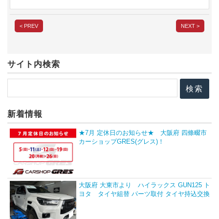
< PREV
NEXT >
サイト内検索
新着情報
★7月 定休日のお知らせ★ 大阪府 四條畷市
カーショップGRES(グレス)！
大阪府 大東市より ハイラックス GUN125 ト
ヨタ タイヤ組替 パーツ取付 タイヤ持込交換