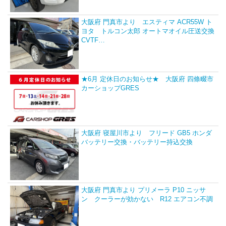
大阪府 門真市より エスティマ ACR55W ト
ヨタ トルコン太郎 オートマオイル圧送交換
CVTF…
★6月 定休日のお知らせ★ 大阪府 四條畷市
カーショップGRES
大阪府 寝屋川市より フリード GB5 ホンダ
バッテリー交換・バッテリー持込交換
大阪府 門真市より プリメーラ P10 ニッサ
ン クーラーが効かない R12 エアコン不調