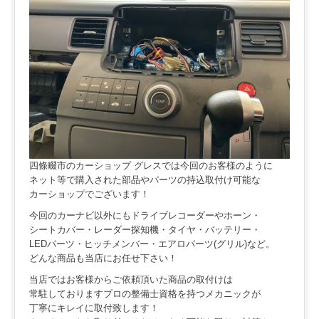
四條畷市のカーショップ グレスでは今回のお客様のように
ネット等で購入された部品やパーツの持込取付け可能な
カーショップでございます！
今回のカーナビ以外にもドライブレコーダーやホーン・
シートカバー・レーダー探知機・タイヤ・バッテリー・
LEDパーツ・ヒッチメンバー・エアロパーツ(グリル)など。
どんな商品も当店にお任せ下さい！
当店ではお客様からご依頼頂いた商品の取付けは
常駐しておりますプロの整備士資格を持つメカニックが
丁寧にキレイに取付致します！