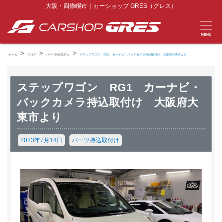
大阪・四條畷市｜カーショップ GRES（グレス）
MENU
>
>
>
ホーム
ブログ
パーツ持込取付け
ステップワゴン RG1 カーナビ・バックカメラ持込取付け 大阪府大東市より
ステップワゴン RG1 カーナビ・
バックカメラ持込取付け 大阪府大
東市より
2023年7月14日
パーツ持込取付け