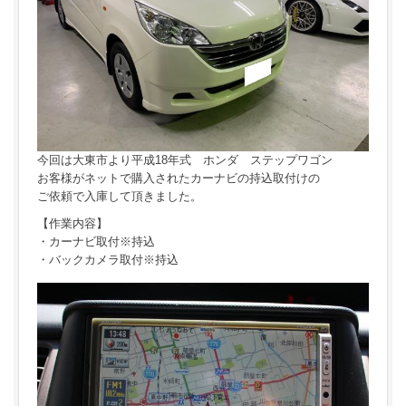
今回は大東市より平成18年式 ホンダ ステップワゴン
お客様がネットで購入されたカーナビの持込取付けの
ご依頼で入庫して頂きました。
【作業内容】
・カーナビ取付※持込
・バックカメラ取付※持込