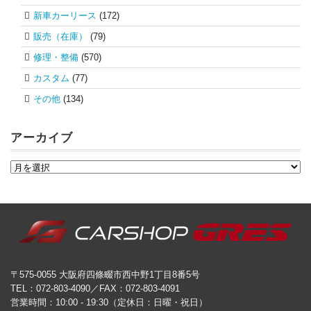
新車カーリース
(172)
販売（在庫）
(79)
修理・整備
(570)
カスタム
(77)
その他
(134)
アーカイブ
〒575-0055 大阪府四條畷市西中野1丁目8番5号
TEL：072-803-4090／FAX：072-803-4091
営業時間：10:00 - 19:30（定休日：日曜・祝日）