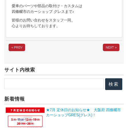
愛車のパーツや部品の取付け・カスタムは
四條畷市のカーショップ グレスまで♪
皆様のお問い合わせをスタッフ一同、
心よりお待ちしております。
< PREV
NEXT >
サイト内検索
新着情報
★7月 定休日のお知らせ★ 大阪府 四條畷市
カーショップGRES(グレス)！