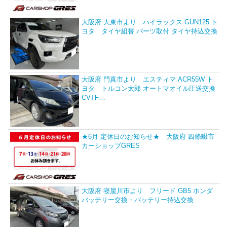
大阪府 大東市より ハイラックス GUN125 ト
ヨタ タイヤ組替 パーツ取付 タイヤ持込交換
大阪府 門真市より エスティマ ACR55W ト
ヨタ トルコン太郎 オートマオイル圧送交換
CVTF…
★6月 定休日のお知らせ★ 大阪府 四條畷市
カーショップGRES
大阪府 寝屋川市より フリード GB5 ホンダ
バッテリー交換・バッテリー持込交換