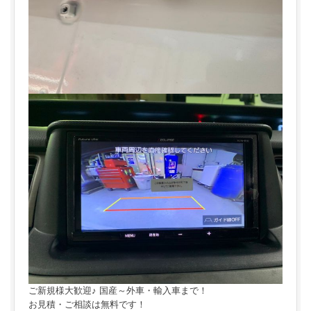
ご新規様大歓迎♪ 国産～外車・輸入車まで！
お見積・ご相談は無料です！