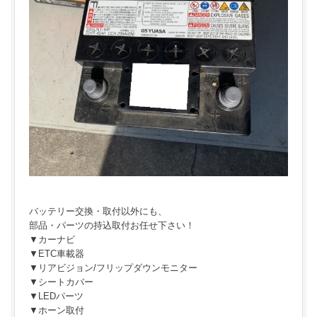
バッテリー交換・取付以外にも、
部品・パーツの持込取付お任せ下さい！
▼カーナビ
▼ETC車載器
▼リアビジョン/フリップダウンモニター
▼シートカバー
▼LEDパーツ
▼ホーン取付