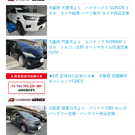
大阪府 大東市より ハイラックス GUN125 ト
ヨタ タイヤ組替 パーツ取付 タイヤ持込交換
大阪府 門真市より エスティマ ACR55W ト
ヨタ トルコン太郎 オートマオイル圧送交換
CVTF…
★6月 定休日のお知らせ★ 大阪府 四條畷市
カーショップGRES
大阪府 寝屋川市より フリード GB5 ホンダ
バッテリー交換・バッテリー持込交換