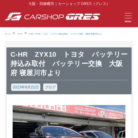
大阪・四條畷市｜カーショップ GRES（グレス）
MENU
>
>
ホーム
ブログ
C-HR ZYX10 トヨタ バッテリー持込み取付 バッテリー交換 大阪府 寝屋川市より
C-HR ZYX10 トヨタ バッテリー
持込み取付 バッテリー交換 大阪
府 寝屋川市より
2023年9月21日
ブログ