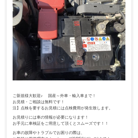
ご新規様大歓迎♪ 国産～外車・輸入車まで！
お見積・ご相談は無料です！
注】点検を要するお見積には点検費用が発生致します。
お見積りには車の情報が必要になります！
お手元に車検証をご用意して頂くとスムーズです！！
お車の故障やトラブルでお困りの際は、