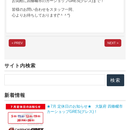
お気軽に四條畷市のカーショップGRES(グレス)まで！
皆様のお問い合わせをスタッフ一同、
心よりお待ちしております(*＾＾*)
< PREV
NEXT >
サイト内検索
新着情報
★7月 定休日のお知らせ★ 大阪府 四條畷市
カーショップGRES(グレス)！