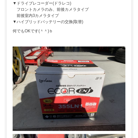
▼ドライブレコーダー(ドラレコ)
フロントカメラのみ、前後カメラタイプ
前後室内3カメラタイプ
▼ハイブリッドバッテリーの交換(取替)
何でもOKです(＾＾)ｂ