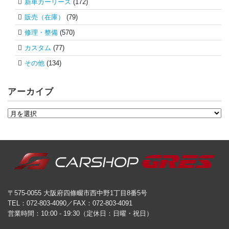
新車カーリース
(172)
販売（在庫）
(79)
修理・整備
(570)
カスタム
(77)
その他
(134)
アーカイブ
〒575-0055 大阪府四條畷市西中野1丁目8番5号
TEL：072-803-4090／FAX：072-803-4091
営業時間：10:00 - 19:30（定休日：日曜・祝日）