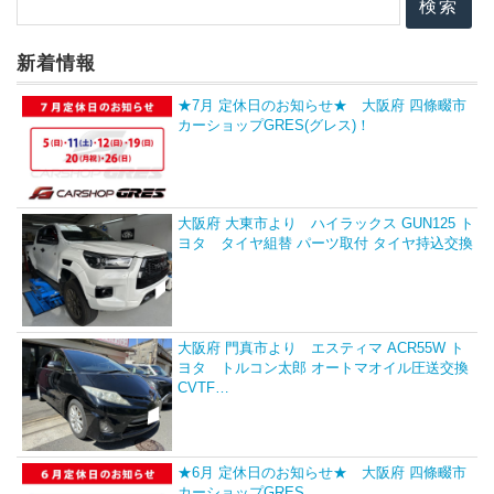
新着情報
★7月 定休日のお知らせ★ 大阪府 四條畷市
カーショップGRES(グレス)！
大阪府 大東市より ハイラックス GUN125 ト
ヨタ タイヤ組替 パーツ取付 タイヤ持込交換
大阪府 門真市より エスティマ ACR55W ト
ヨタ トルコン太郎 オートマオイル圧送交換
CVTF…
★6月 定休日のお知らせ★ 大阪府 四條畷市
カーショップGRES