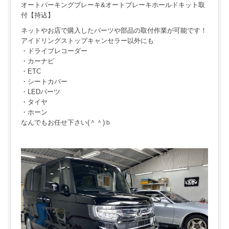
オートパーキングブレーキ&オートブレーキホールドキット取
付【持込】
ネットやお店で購入したパーツや部品の取付作業が可能です！
アイドリングストップキャンセラー以外にも
・ドライブレコーダー
・カーナビ
・ETC
・シートカバー
・LEDパーツ
・タイヤ
・ホーン
なんでもお任せ下さい(＾＾)ｂ