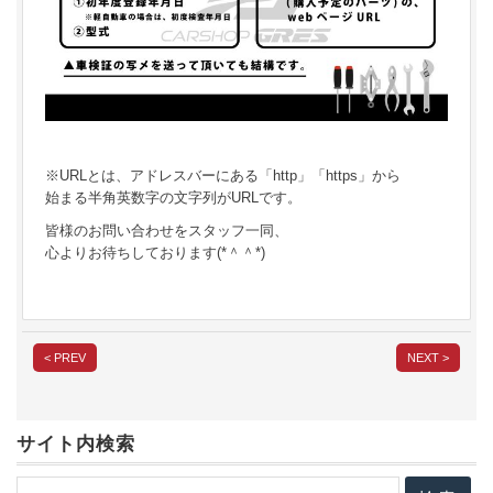
※URLとは、アドレスバーにある「http」「https」から
始まる半角英数字の文字列がURLです。
皆様のお問い合わせをスタッフ一同、
心よりお待ちしております(*＾＾*)
< PREV
NEXT >
サイト内検索