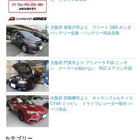
大阪府 寝屋川市より フリード GB5 ホンダ
バッテリー交換・バッテリー持込交換
大阪府 門真市より プリメーラ P10 ニッサ
ン クーラーが効かない R12 エアコン不調
大阪府 四條畷市より ギャランフォルティス
CY4A ミツビシ ドライブレコーダー取付 パ
ーツ持込…
カテゴリー