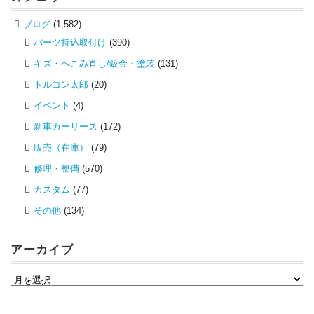
ブログ
(1,582)
パーツ持込取付け
(390)
キズ・へこみ直し/鈑金・塗装
(131)
トルコン太郎
(20)
イベント
(4)
新車カーリース
(172)
販売（在庫）
(79)
修理・整備
(570)
カスタム
(77)
その他
(134)
アーカイブ