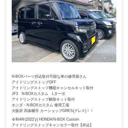
N-BOXパーツ持込取付可能な車の修理屋さん
アイドリングストップOFF
アイドリングストップ機能キャンセルキット取付
JF3 N-BOXカスタム Lターボ
アイドリングストップ解除キット取付
ホンダ・N-BOXカスタム 修理工場
大阪府 四条畷市 カーショップGRES(グレス)！！
令和4年(2022’y) HONDA/N-BOX Custom
アイドリングストップキャンセラー取付【持込】