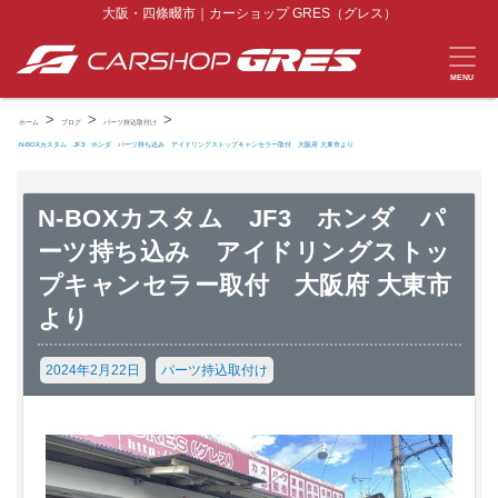
大阪・四條畷市｜カーショップ GRES（グレス）
MENU
>
>
>
ホーム
ブログ
パーツ持込取付け
N-BOXカスタム JF3 ホンダ パーツ持ち込み アイドリングストップキャンセラー取付 大阪府 大東市より
N-BOXカスタム JF3 ホンダ パ
ーツ持ち込み アイドリングストッ
プキャンセラー取付 大阪府 大東市
より
2024年2月22日
パーツ持込取付け