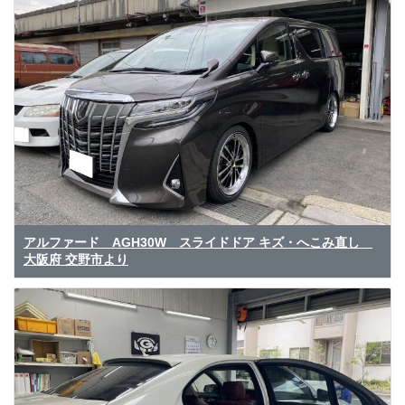
アルファード AGH30W スライドドア キズ・へこみ直し
大阪府 交野市より