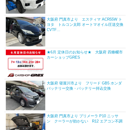
大阪府 門真市より エスティマ ACR55W ト
ヨタ トルコン太郎 オートマオイル圧送交換
CVTF…
★6月 定休日のお知らせ★ 大阪府 四條畷市
カーショップGRES
大阪府 寝屋川市より フリード GB5 ホンダ
バッテリー交換・バッテリー持込交換
大阪府 門真市より プリメーラ P10 ニッサ
ン クーラーが効かない R12 エアコン不調