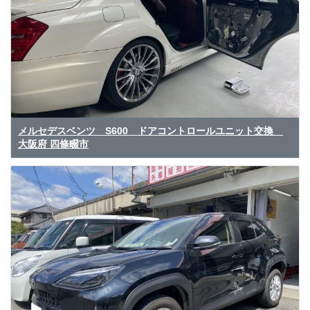
メルセデスベンツ S600 ドアコントロールユニット交換
大阪府 四條畷市