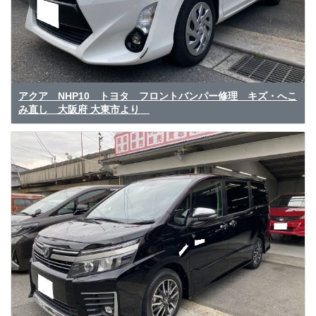
アクア NHP10 トヨタ フロントバンパー修理 キズ・へこ
み直し 大阪府 大東市より