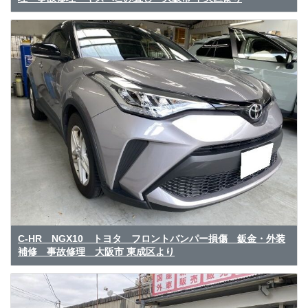
C-HR NGX10 トヨタ フロントバンパー損傷 鈑金・外装
補修 事故修理 大阪市 東成区より