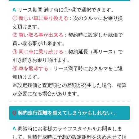
リース期間 満了時に①~④で選択できます。
① 新しい車に乗り換える
：次のクルマにお乗り換
え頂けます。
② 買い取る事が出来る
：契約時に設定した残価で
買い取る事が出来ます。
③ 同じ車に乗り続ける
：契約延長（再リース）で
引き続きお乗り頂けます。
④ 車を返却する
：リース満了時におクルマをご返
却頂けます。
※設定残価と査定額との差額が発生した場合、精算
が必要になる場合があります。
契約走行距離を超えてしまうかもしれない…
商談時にお客様のライフスタイルをお聞きしま
して、見積作成時に予想の設定距離を決めさせて頂