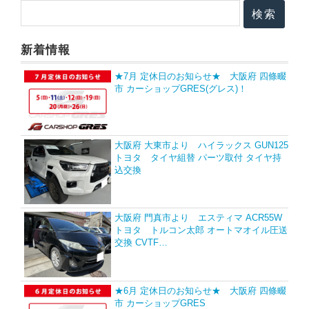
新着情報
★7月 定休日のお知らせ★ 大阪府 四條畷
市 カーショップGRES(グレス)！
大阪府 大東市より ハイラックス GUN125
トヨタ タイヤ組替 パーツ取付 タイヤ持
込交換
大阪府 門真市より エスティマ ACR55W
トヨタ トルコン太郎 オートマオイル圧送
交換 CVTF…
★6月 定休日のお知らせ★ 大阪府 四條畷
市 カーショップGRES