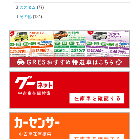
カスタム
(77)
その他
(134)