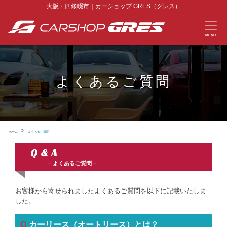
大阪・四條畷市｜カーショップ GRES（グレス）
MENU
よくあるご質問
>
ホーム
よくあるご質問
Q & A
よくあるご質問
お客様から寄せられましたよくあるご質問を以下に記載いたしま
した。
カーリース（オートリース）とは？