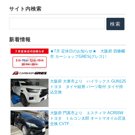
サイト内検索
新着情報
★7月 定休日のお知らせ★ 大阪府 四條畷
市 カーショップGRES(グレス)！
大阪府 大東市より ハイラックス GUN125
トヨタ タイヤ組替 パーツ取付 タイヤ持
込交換
大阪府 門真市より エスティマ ACR55W
トヨタ トルコン太郎 オートマオイル圧送
交換 CVTF…