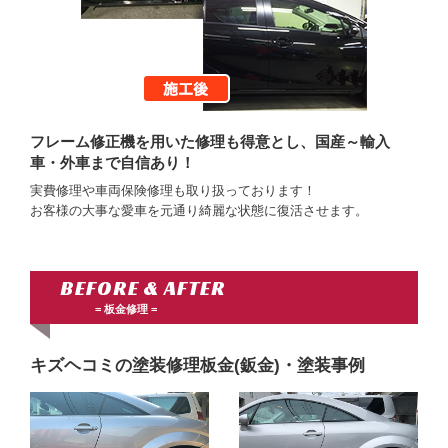
フレーム修正機を用いた修理も得意とし、国産～輸入
車・外車まで自信あり！
実費修理や車両保険修理も取り扱っております！
お客様の大事な愛車を元通り綺麗な状態に復活させます。
BEFORE & AFTER
板金修理
キズヘコミの塗装修理板金(鈑金)・塗装事例