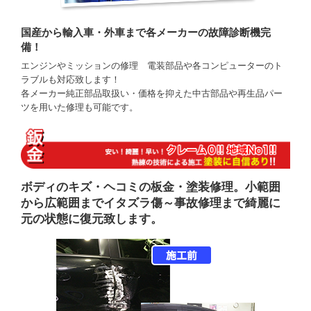
国産から輸入車・外車まで各メーカーの故障診断機完
備！
エンジンやミッションの修理 電装部品や各コンピューターのト
ラブルも対応致します！
各メーカー純正部品取扱い・価格を抑えた中古部品や再生品パー
ツを用いた修理も可能です。
ボディのキズ・ヘコミの板金・塗装修理。小範囲
から広範囲までイタズラ傷～事故修理まで綺麗に
元の状態に復元致します。