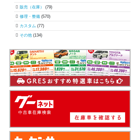
販売（在庫）
(79)
修理・整備
(570)
カスタム
(77)
その他
(134)