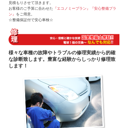
見積もりさせて頂きます。
お客様のご予算に合わせた
『エコノミープラン』『安心整備プラ
ン』
をご用意。
☆整備保証付で安心車検☆
様々な車種の故障やトラブルの修理実績から的確
な診断致します。豊富な経験からしっかり修理致
します！