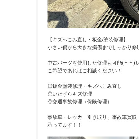
【キズへこみ直し・板金/塗装修理】
小さい傷から大きな損傷までしっかり修
中古パーツを使用した修理も可能(＾＾)
ご希望であればご相談ください！
◎鈑金塗装修理・キズへこみ直し
◎いたずらキズ修理
◎交通事故修理（保険修理）
事故車・レッカー引き取り、事故車買取
承ってます！！