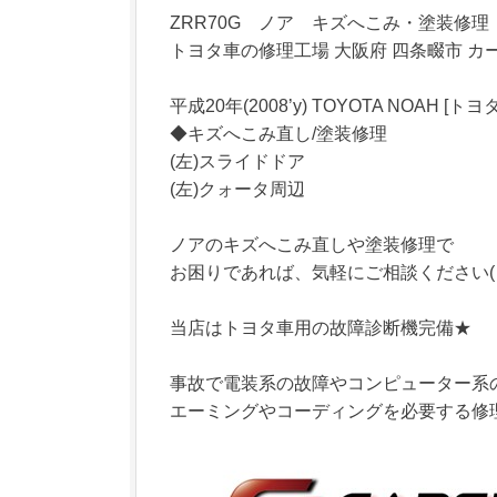
ZRR70G ノア キズへこみ・塗装修
トヨタ車の修理工場 大阪府 四条畷市 カー
平成20年(2008’y) TOYOTA NOAH [トヨ
◆キズへこみ直し/塗装修理
(左)スライドドア
(左)クォータ周辺
ノアのキズへこみ直しや塗装修理で
お困りであれば、気軽にご相談ください(＾
当店はトヨタ車用の故障診断機完備★
事故で電装系の故障やコンピューター系
エーミングやコーディングを必要する修