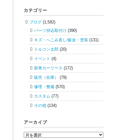
カテゴリー
ブログ
(1,582)
パーツ持込取付け
(390)
キズ・へこみ直し/鈑金・塗装
(131)
トルコン太郎
(20)
イベント
(4)
新車カーリース
(172)
販売（在庫）
(79)
修理・整備
(570)
カスタム
(77)
その他
(134)
アーカイブ