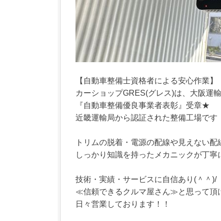
【自動車整備士資格者による安心作業】
カーショップGRES(グレス)は、大阪運
『自動車整備優良事業者表彰』受章★
近畿運輸局から認証された整備工場です
トリムの脱着・電源の配線や見えない配
しっかり知識を持ったメカニックが丁寧
技術・実績・サービスに自信あり(＾＾)/
≪信頼できるクルマ屋さん≫と思って頂
日々営業しております！！