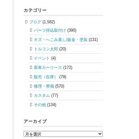
カテゴリー
ブログ
(1,582)
パーツ持込取付け
(390)
キズ・へこみ直し/鈑金・塗装
(131)
トルコン太郎
(20)
イベント
(4)
新車カーリース
(172)
販売（在庫）
(79)
修理・整備
(570)
カスタム
(77)
その他
(134)
アーカイブ