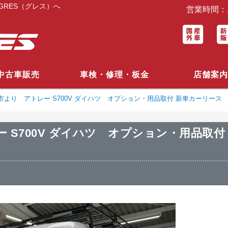
RES（グレス）へ
営業時間：1
中古車販売
車検・修理・板金
店舗案内
市より アトレー S700V ダイハツ オプション・用品取付 新車カーリース
 S700V ダイハツ オプション・用品取付