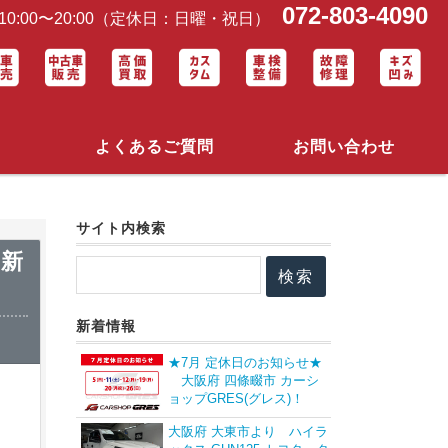
072-803-4090
0:00〜20:00（定休日：日曜・祝日）
よくあるご質問
お問い合わせ
サイト内検索
 新
新着情報
★7月 定休日のお知らせ★
大阪府 四條畷市 カーシ
ョップGRES(グレス)！
大阪府 大東市より ハイラ