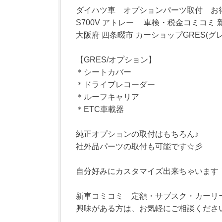
ダイハツ車 オプションパーツ取付 お
S700V アトレー 車検・税金コミコミ
大阪府 四条畷市 カーショップGRES(グ
【GRES/オプション】
＊シートカバー
＊ドライブレコーダー
＊ルーフキャリア
＊ETC車載器
純正オプションの取付はもちろん♪
社外品パーツの取付も可能です☆彡
自分好みにカスタマイズ出来ちゃいます
新車コミコミ 定額・サブスク・カーリ
興味がある方は、お気軽にご相談ください