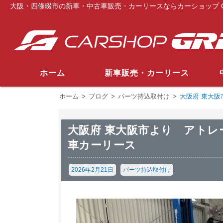
大阪・四條畷市の新車・中古車販売・カーリースならカーショップ G
ホーム
新車販売・カーリース
ホーム
>
ブログ
>
パーツ持込取付け
>
大阪府 東大阪
大阪府 東大阪市より アトレー
車カーリース
2026年2月21日
パーツ持込取付け